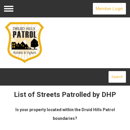
Member Login
Menu
Search
List of Streets Patrolled by DHP
Is your property located within the Druid Hills Patrol
boundaries?