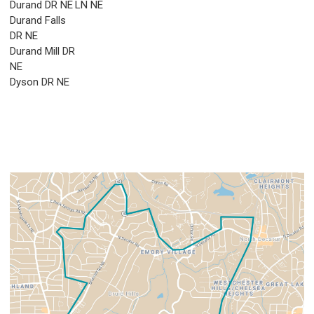
Durand DR NE
LN NE
Durand Falls
DR NE
Durand Mill DR
NE
Dyson DR NE